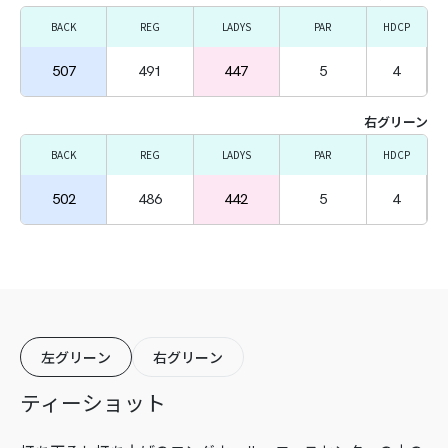
BACK
REG
LADYS
PAR
HDCP
507
491
447
5
4
右グリーン
BACK
REG
LADYS
PAR
HDCP
502
486
442
5
4
左グリーン
右グリーン
ティーショット