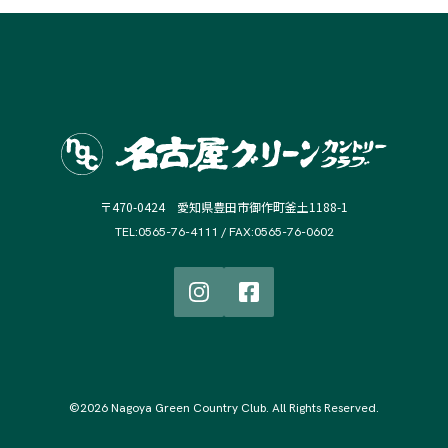
〒470-0424 愛知県豊田市御作町釜土1188-1
TEL:0565-76-4111 / FAX:0565-76-0602
©2026 Nagoya Green Country Club. All Rights Reserved.