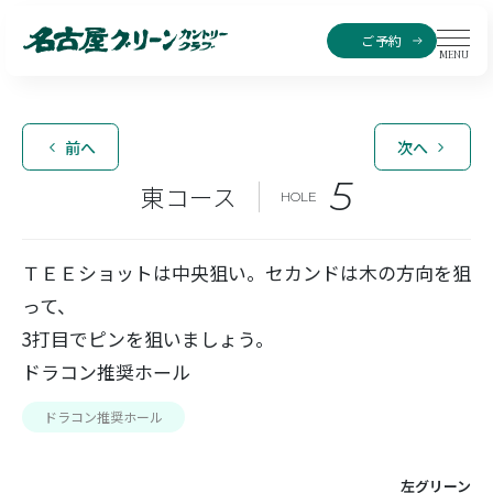
ご予約
MENU
前へ
次へ
5
東コース
HOLE
ＴＥＥショットは中央狙い。セカンドは木の方向を狙
って、
3打目でピンを狙いましょう。
ドラコン推奨ホール
ドラコン推奨ホール
左グリーン