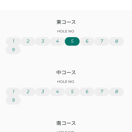
東コース
HOLE NO.
1
2
3
4
5
6
7
8
9
中コース
HOLE NO.
1
2
3
4
5
6
7
8
9
南コース