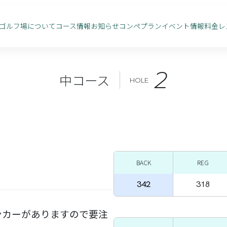
ゴルフ場について
コース情報
お知らせ
コンペプラン
イベント情報
料金
レ
2
中コース
HOLE
BACK
REG
342
318
ンカーがありますので要注