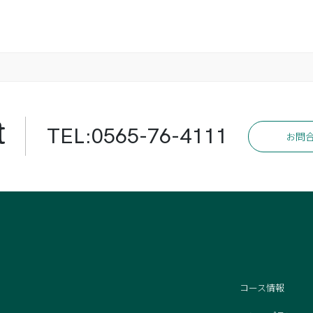
t
TEL:0565-76-4111
お問
コース情報