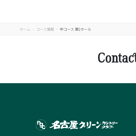
ホーム
コース情報
中コース 第2ホール
Contac