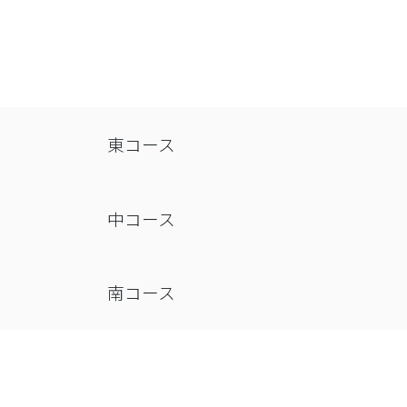
東コース
中コース
南コース