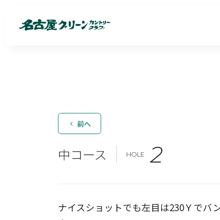
前へ
2
中コース
HOLE
ナイスショットでも左目は230Ｙでバ