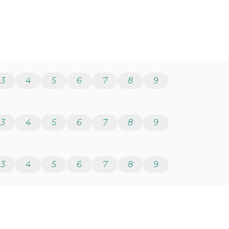
3
4
5
6
7
8
9
3
4
5
6
7
8
9
3
4
5
6
7
8
9