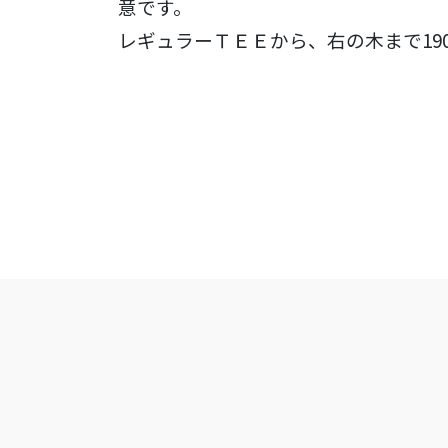
意です。
レギュラーＴＥＥから、右の木まで19