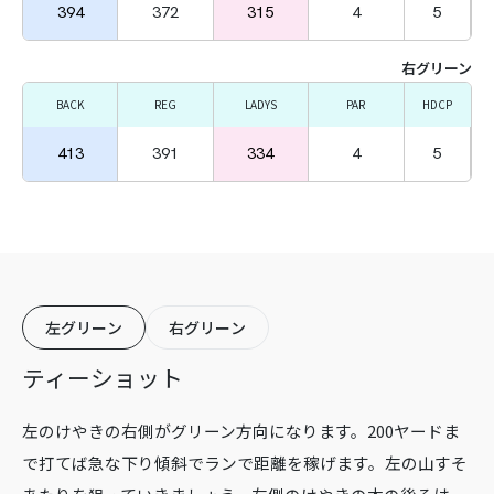
394
372
315
4
5
右グリーン
BACK
REG
LADYS
PAR
HDCP
413
391
334
4
5
左グリーン
右グリーン
ティーショット
左のけやきの右側がグリーン方向になります。200ヤードま
で打てば急な下り傾斜でランで距離を稼げます。左の山すそ