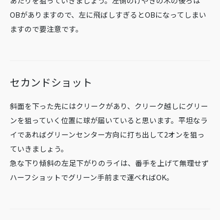
あたりを狙っていきましょう。左側のけやきの木の後ろは
OBがありますので、左に飛ばしすぎるとOBになってしまい
ますので要注意です。
セカンドショット
斜面を下った先にはクリークがあり、クリーク越しにグリー
ンを狙っていく位置に球が届いていると思います。平坦なラ
イであればグリーンセンター方向に打ち出して2オンを狙っ
ていきましょう。
急な下り傾斜の左足下がりのライは、番手を上げて無理せず
ハーフショットでグリーン手前まで運べればOK。