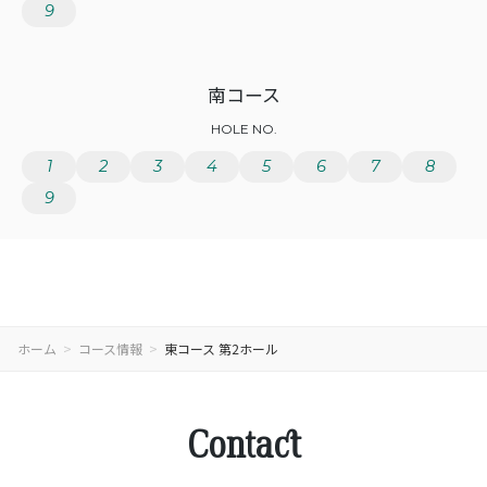
9
南コース
HOLE NO.
1
2
3
4
5
6
7
8
9
ホーム
コース情報
東コース 第2ホール
Contact