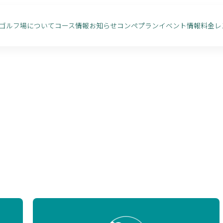
ゴルフ場について
コース情報
お知らせ
コンペプラン
イベント情報
料金
レ