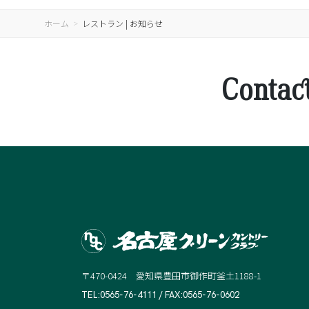
ホーム
レストラン | お知らせ
Contac
〒470-0424 愛知県豊田市御作町釜土1188-1
TEL:0565-76-4111 / FAX:0565-76-0602