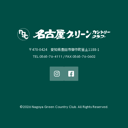
〒470-0424 愛知県豊田市御作町釜土1188-1
TEL:0565-76-4111 / FAX:0565-76-0602
©2026 Nagoya Green Country Club. All Rights Reserved.