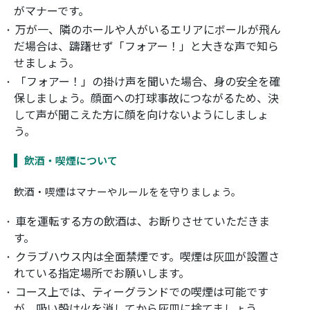
がマナーです。
万が一、隣のホールや人がいるエリアにボールが飛ん
だ場合は、躊躇せず「フォアー！」と大きな声で知ら
せましょう。
「フォアー！」の掛け声を聞いた場合、身の安全を確
保しましょう。顔面への打球事故につながるため、決
して声が聞こえた方に顔を向けないようにしましょ
う。
飲酒・喫煙について
飲酒・喫煙はマナーやルールをを守りましょう。
車を運転する方の飲酒は、お断りさせていただきま
す。
クラブハウス内は全面禁煙です。喫煙は灰皿が設置さ
れている指定場所でお願いします。
コース上では、ティーグランドでの喫煙は可能です
が、吸い殻は火を消してから灰皿に捨てましょう。