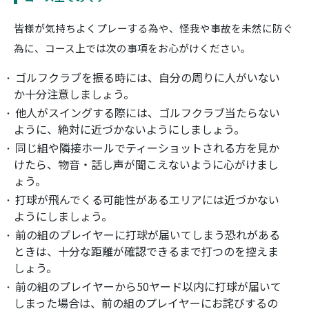
皆様が気持ちよくプレーする為や、怪我や事故を未然に防ぐ
為に、コース上では次の事項をお心がけください。
ゴルフクラブを振る時には、自分の周りに人がいない
か十分注意しましょう。
他人がスイングする際には、ゴルフクラブ当たらない
ように、絶対に近づかないようにしましょう。
同じ組や隣接ホールでティーショットされる方を見か
けたら、物音・話し声が聞こえないように心がけまし
ょう。
打球が飛んでくる可能性があるエリアには近づかない
ようにしましょう。
前の組のプレイヤーに打球が届いてしまう恐れがある
ときは、十分な距離が確認できるまで打つのを控えま
しょう。
前の組のプレイヤーから50ヤード以内に打球が届いて
しまった場合は、前の組のプレイヤーにお詫びするの